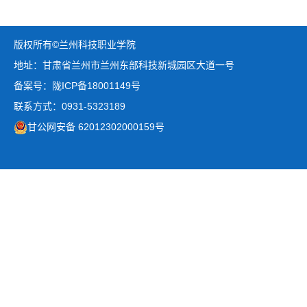
版权所有©兰州科技职业学院
地址：甘肃省兰州市兰州东部科技新城园区大道一号
备案号：陇ICP备18001149号
联系方式：0931-5323189
甘公网安备 62012302000159号