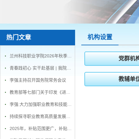
机构设置
热门文章
兰州科技职业学院2026年秋季招聘公告
党群机
青春践初心 实干赴基层 | 我院学子积极投身2026年暑期“三下乡”社会实践活动
教辅单
李强主持召开国务院常务会议
教育部等七部门关于印发《进一步加强尊师惠师工作的若干措施》的通知
李强:大力加强职业教育和技能人才培养
持续探寻职业教育高质量发展路径
2025年，补贴范围更广，补贴力度更大！