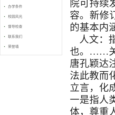
院可持续
办学条件
容。新修
校园风光
的基本内
督导检查
人文：
联系我们
荣誉墙
也。……
唐孔颖达
法此教而
立言，化
一是指人
体，尊重