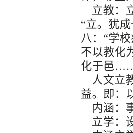
立教：
“立。犹
八：“学
不以教化
化于邑…
人文立
益。即：
内涵：
立学：