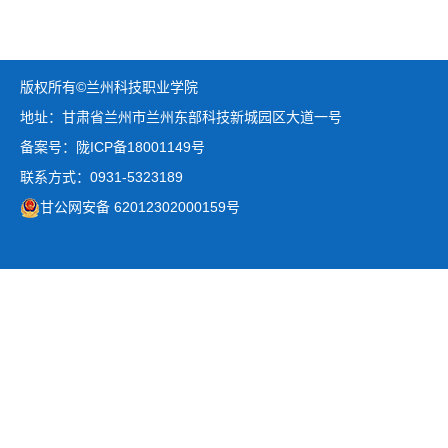
版权所有©兰州科技职业学院
地址：甘肃省兰州市兰州东部科技新城园区大道一号
备案号：陇ICP备18001149号
联系方式：0931-5323189
甘公网安备 62012302000159号