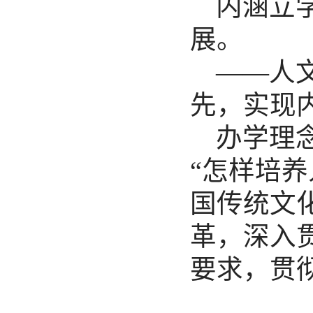
内涵立
展。
——人
先，实现
办学理
“怎样培养
国传统文
革，深入
要求，贯