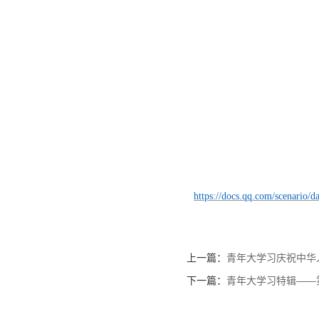
https://docs.qq.com/scenario/
上一篇：
青年大学习庆祝中华
下一篇：
青年大学习特辑——