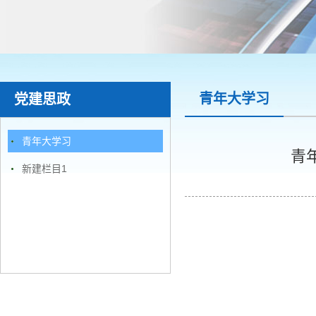
青年大学习
党建思政
青年大学习
青
新建栏目1