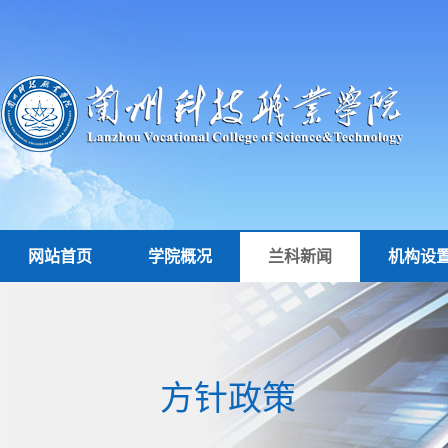
网站首页
学院概况
兰科新闻
机构设
方针政策