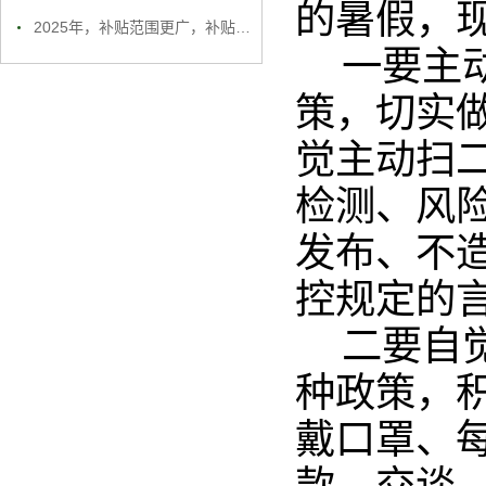
的暑假，
2025年，补贴范围更广，补贴力度更大！
一要主
策，切实
觉主动扫
检测、风
发布、不
控规定的
二要自
种政策，
戴口罩、