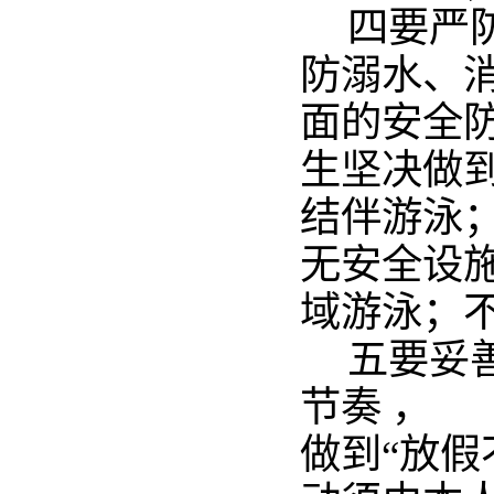
四要严
防溺水、
面的安全
生坚决做
结伴游泳
无安全设
域游泳；
五要妥
节奏 ，
做到“放