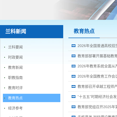
教育热点
兰科新闻
2026年全国普通高校
兰科要闻
教育部部署开展基础教
时政要闻
2026年教育系统全面
教育新闻
2026年全国教育工作会
职教指南
教育部召开卓越工程师
教育时评
“十五五”时期经济社会
教育热点
教育部党组召开2025
经济参考