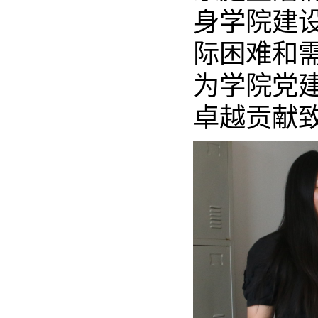
身学院建
际困难和
为学院党
卓越贡献