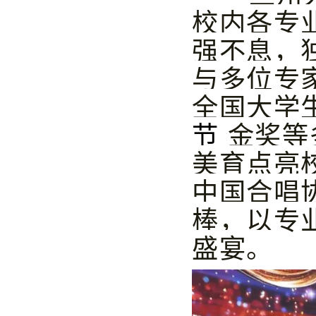
校内各专
强不息，
与多位专
全国大学
节
金奖等
美育点亮
中国合唱
棒，以专
盛宴。