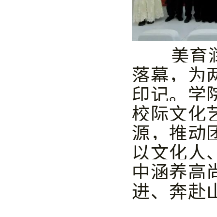
美育
落幕，为
印记。学
校际文化
源，推动
以文化人
中涵养高
进、奔赴