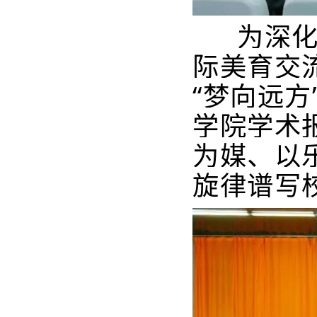
为深
际美育交
“梦向远
学院学术
为媒、以
旋律谱写