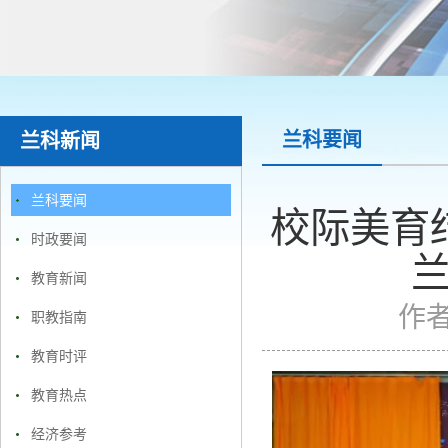
兰科要闻
兰科新闻
兰科要闻
校际美育结
时政要闻
教育新闻
作
职教指南
教育时评
教育热点
经济参考