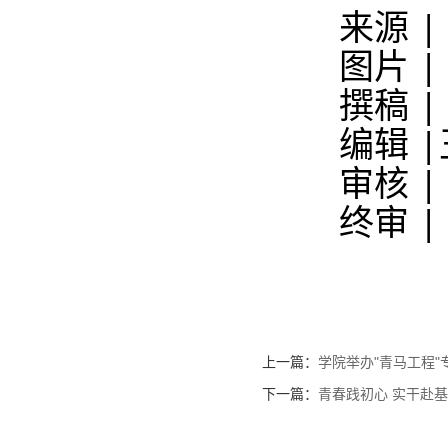
来源 |
图片 | 
撰稿 |
编辑 |
审核 |
终审 |
上一篇：
学院举办"青马工程"
下一篇：
青春践初心 实干赴基