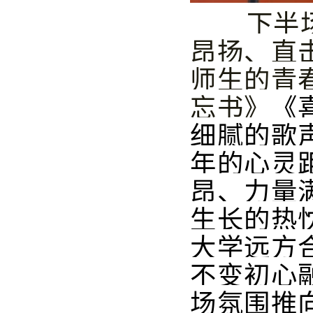
下半
昂扬、直
师生的青
忘书》
《
细腻的歌
年的心灵
昂、力量
生长的热
大学远方
不变初心
场氛围推