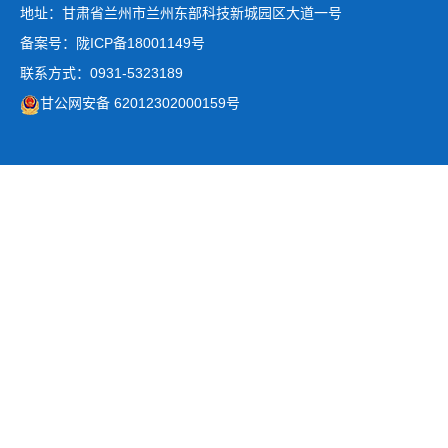
地址：甘肃省兰州市兰州东部科技新城园区大道一号
备案号：陇ICP备18001149号
联系方式：0931-5323189
甘公网安备 62012302000159号