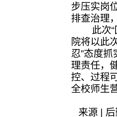
步压实岗
排查治理
此次“回
院将以此
忍”态度
理责任，
控、过程
全校师生
来源 | 