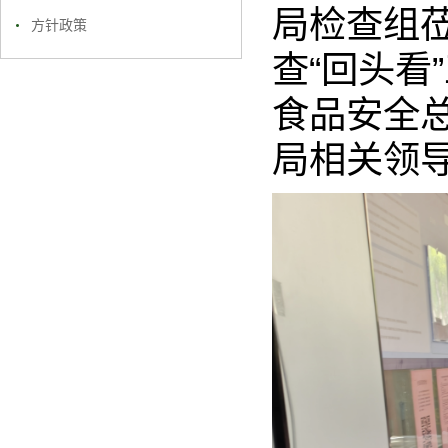
局检查组
方针政策
查“回头看
食品安全
局相关领