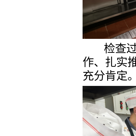
检查过程
作、扎实
充分肯定