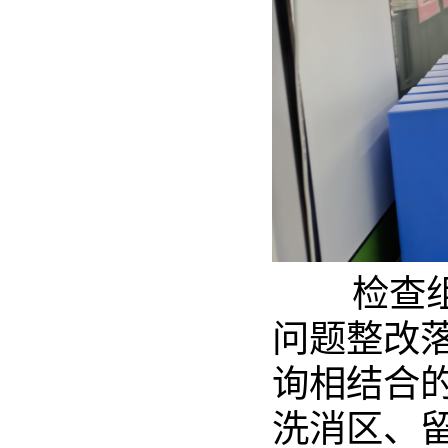
检查组严
问题整改
询相结合
洗消区、