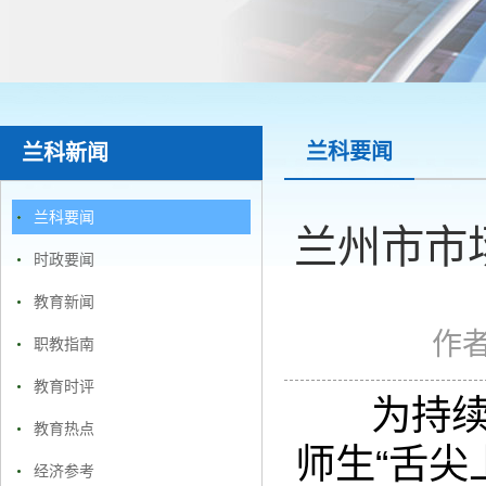
兰科要闻
兰科新闻
兰科要闻
兰州市市
时政要闻
教育新闻
作
职教指南
教育时评
为持续
教育热点
师生“舌尖
经济参考