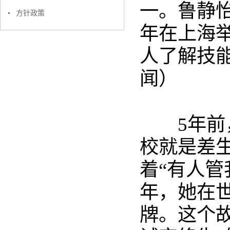
一。鲁静
方针政策
年在上海
人了解技能
闻）
5年
校就是差
着“有人管
年，她在
牌。这个故