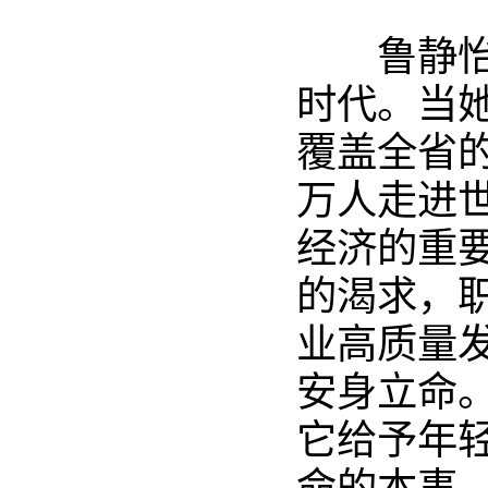
鲁静
时代。当
覆盖全省
万人走进世
经济的重
的渴求，
业高质量
安身立命
它给予年