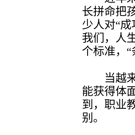
长拼命把
少人对“
我们，人
个标准，“
当越
能获得体
到，职业
别。