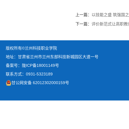
上一篇：
以技能之盛 筑强国
下一篇：
评价新范式让高职教师
版权所有©兰州科技职业学院
地址：甘肃省兰州市兰州东部科技新城园区大道一号
备案号：陇ICP备18001149号
联系方式：0931-5323189
甘公网安备 62012302000159号