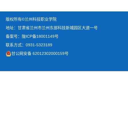
版权所有©兰州科技职业学院
地址：甘肃省兰州市兰州东部科技新城园区大道一号
备案号：陇ICP备18001149号
联系方式：0931-5323189
甘公网安备 62012302000159号