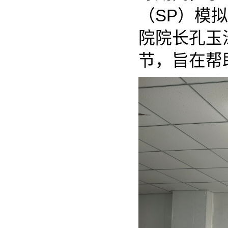
（SP）模
院院长孔玉
节，旨在帮