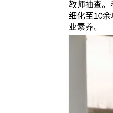
教师抽查。
细化至10
业素养。