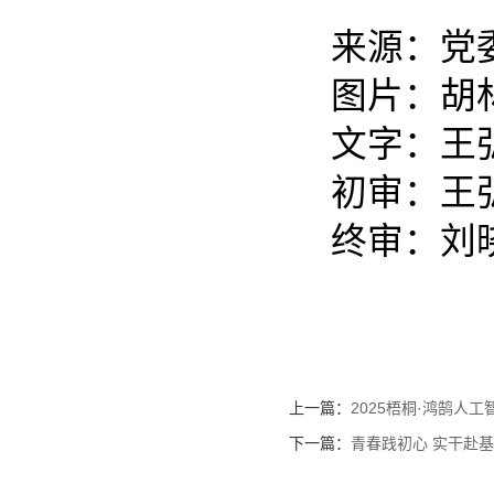
来源：党
图片：胡林
文字：王
初审：王
终审：刘
上一篇：
2025梧桐·鸿鹄
下一篇：
青春践初心 实干赴基