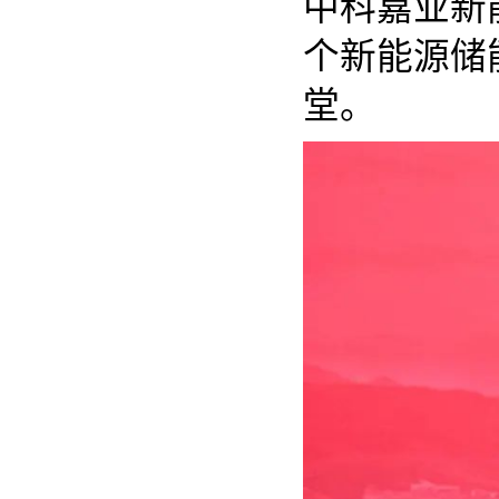
中科嘉业新
个新能源储
堂。