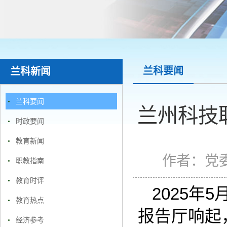
兰科要闻
兰科新闻
兰科要闻
兰州科技
时政要闻
教育新闻
作者：
党
职教指南
教育时评
2025年
教育热点
报告厅响起
经济参考