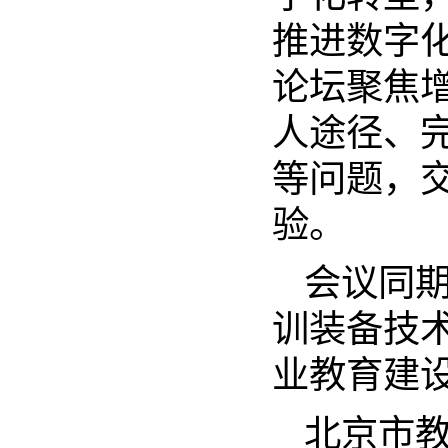
推进数字
论坛聚焦
人途径、
等问题，
验。
会议同
训装备技
业教育建
北京市教