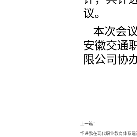
议。
本次会
安徽交通
限公司协
上一篇：
怀进鹏在现代职业教育体系建