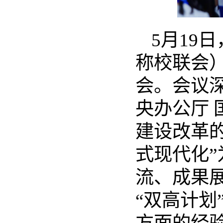
5月19
称校联会
会。会议
央办公厅
建设改革的
式现代化
流、成果
“双高计