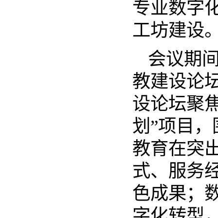
专业数字
工坊建设
会议期间
教建设论坛
设论坛聚
划”项目
教育在突
式、服务
色成果；
字化转型