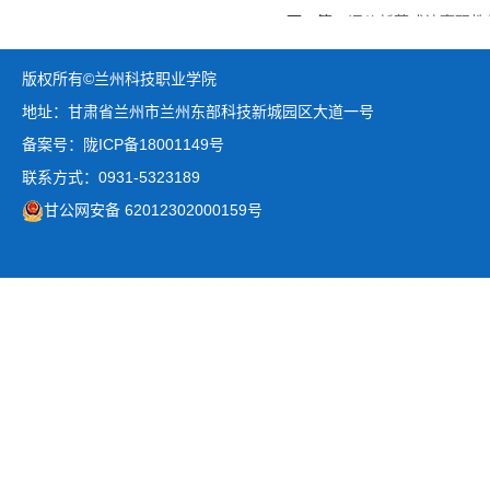
下一篇：
评价新范式让高职教师
版权所有©兰州科技职业学院
地址：甘肃省兰州市兰州东部科技新城园区大道一号
备案号：陇ICP备18001149号
联系方式：0931-5323189
甘公网安备 62012302000159号