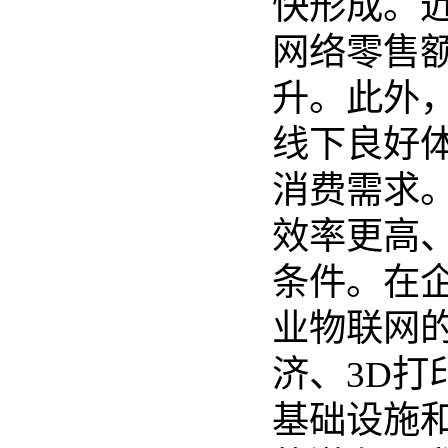
快形成。
网络零售
升。此外
线下良好
消费需求
效率更高
条件。在
业物联网
济、3D
基础设施