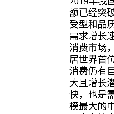
2019年
额已经突
受型和品
需求增长
消费市场
居世界首
消费仍有
大且增长
快，也是
模最大的