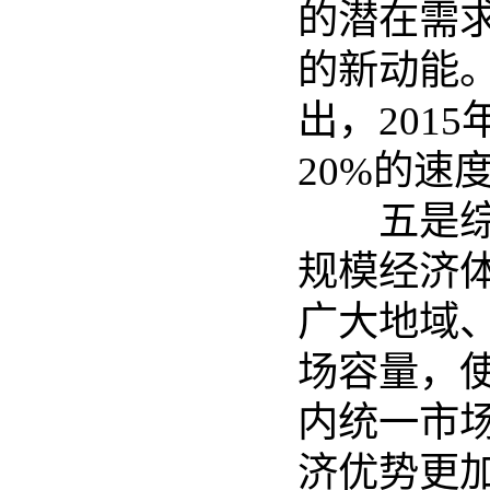
的潜在需
的新动能
出，201
20%的速
五是综合
规模经济
广大地域
场容量，
内统一市
济优势更