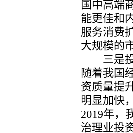
国中高端
能更佳和
服务消费
大规模的
三是投资
随着我国
资质量提
明显加快
2019年
治理业投资