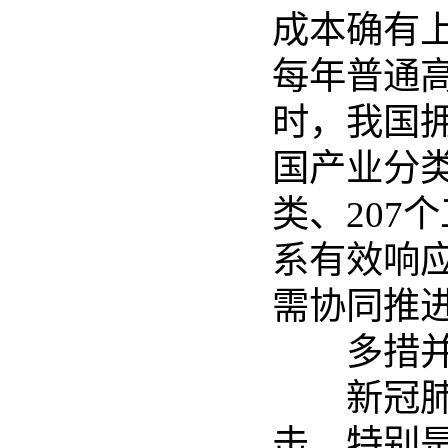
成本确有
每年普通高
时，我国
国产业分
类、207
系有效响
需协同推
多措并举
新冠肺炎
击，特别