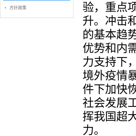
验，重点
方针政策
升。冲击
的基本趋
优势和内
力支持下
境外疫情
件下加快
社会发展
挥我国超
力。