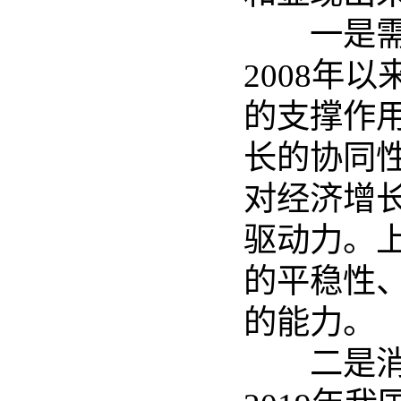
一是需求
2008年
的支撑作
长的协同
对经济增
驱动力。
的平稳性
的能力。
二是消费