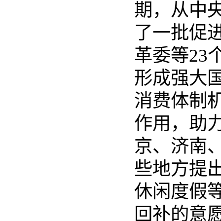
期，从中
了一批促
革委等2
形成强大
消费体制
作用，助
京、济南
些地方提出
休闲度假
回补的意