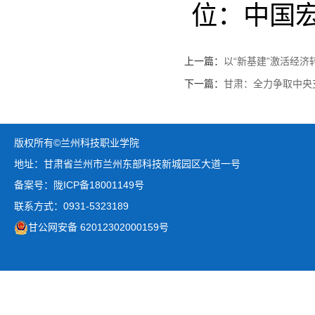
位：中国
上一篇：
以“新基建”激活经济
下一篇：
甘肃：全力争取中央
版权所有©兰州科技职业学院
地址：甘肃省兰州市兰州东部科技新城园区大道一号
备案号：陇ICP备18001149号
联系方式：0931-5323189
甘公网安备 62012302000159号