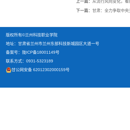
上一篇：
从流行风向变化，看
下一篇：
甘肃：全力争取中央
版权所有©兰州科技职业学院
地址：甘肃省兰州市兰州东部科技新城园区大道一号
备案号：陇ICP备18001149号
联系方式：0931-5323189
甘公网安备 62012302000159号