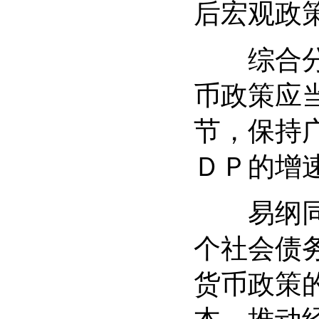
后宏观政
综合分析
币政策应
节，保持
ＤＰ的增
易纲同时
个社会债
货币政策
本，推动