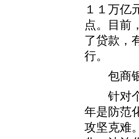
１１万亿
点。目前
了贷款，
行。
包商银行
针对个别
年是防范
攻坚克难