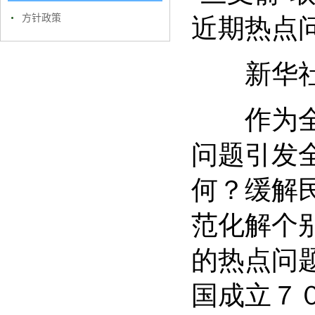
近期热点
方针政策
新华社
作为全球
问题引发
何？缓解
范化解个
的热点问
国成立７