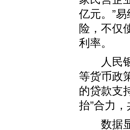
亿元。”
险，不仅
利率。
人民银行
等货币政
的贷款支
抬”合力
数据显示