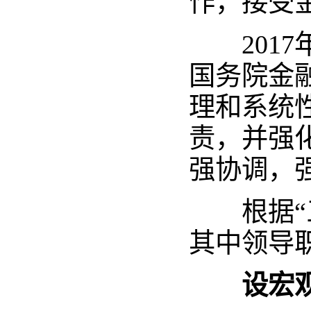
作，接受
2017
国务院金
理和系统
责，并强
强协调，
根据“三
其中领导
设宏