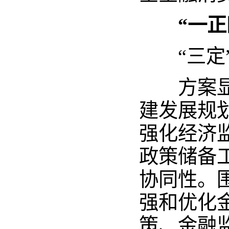
“一
“三定”
方案显示
建发展规
强化经济
政策储备
协同性。
强和优化
策、金融