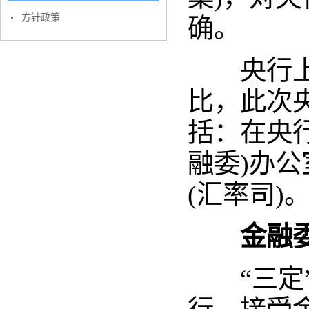
方针政策
确。
央行上次
比，此次
括：在央
融委)办
(汇率司)
金融
“三定”