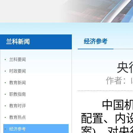
经济参考
兰科新闻
兰科要闻
央
时政要闻
作者：
教育新闻
职教指南
中国机构
教育时评
配置、内
教育热点
案)，对
经济参考