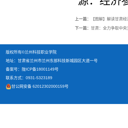
源：经济
上一篇：
【图解】解读甘肃经
下一篇：
甘肃：全力争取中央
版权所有©兰州科技职业学院
地址：甘肃省兰州市兰州东部科技新城园区大道一号
备案号：陇ICP备18001149号
联系方式：0931-5323189
甘公网安备 62012302000159号