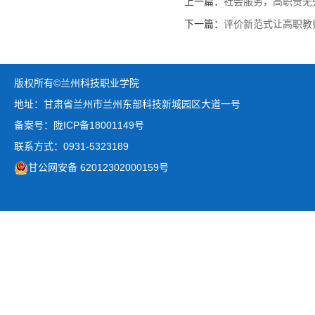
上一篇：
社会服务，高职责无
下一篇：
评价新范式让高职教师
版权所有©兰州科技职业学院
地址：甘肃省兰州市兰州东部科技新城园区大道一号
备案号：陇ICP备18001149号
联系方式：0931-5323189
甘公网安备 62012302000159号