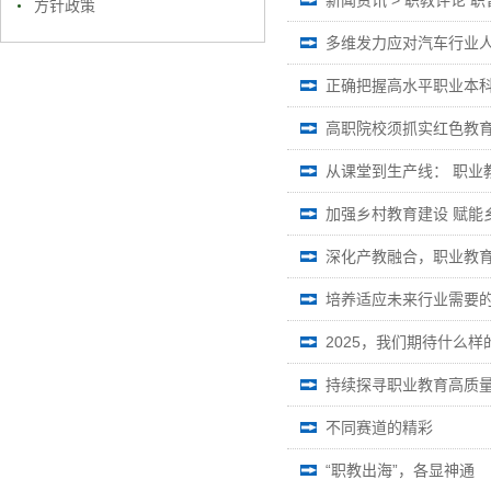
方针政策
多维发力应对汽车行业
正确把握高水平职业本
高职院校须抓实红色教
从课堂到生产线： 职业
加强乡村教育建设 赋能
深化产教融合，职业教
培养适应未来行业需要的
2025，我们期待什么
持续探寻职业教育高质
不同赛道的精彩
“职教出海”，各显神通