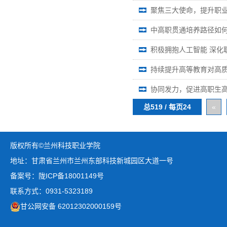
聚焦三大使命，提升职
中高职贯通培养路径如
积极拥抱人工智能 深化
持续提升高等教育对高
协同发力，促进高职生
总519 / 每页24
«
版权所有©兰州科技职业学院
地址：甘肃省兰州市兰州东部科技新城园区大道一号
备案号：陇ICP备18001149号
联系方式：0931-5323189
甘公网安备 62012302000159号