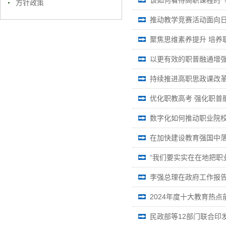
该如何看待高职课程的“专
方针政策
推动教学竞赛活动面向
聚焦思维素养提升 培养
以更有效的职普融通增
持续推进高职思政课改
优化职教高考 强化职普
数字化如何推动职业院
在加快建设教育强国中
“我们要实实在在地把职
李强总理在政府工作报告
2024年度十大教育热点
民政部等12部门联合印