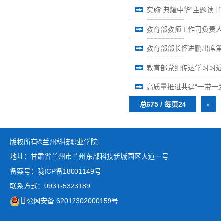
实施“典耀中华”主题读
教育部教师工作司负责
教育部部长怀进鹏出席第
教育部党组传达学习习
高质量推进共建“一带一
总675 / 每页24
«
版权所有©兰州科技职业学院
地址：甘肃省兰州市兰州东部科技新城园区大道一号
备案号：陇ICP备18001149号
联系方式：0931-5323189
甘公网安备 62012302000159号