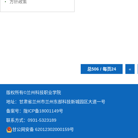
方针政策
总506 / 每页24
«
版权所有©兰州科技职业学院
地址：甘肃省兰州市兰州东部科技新城园区大道一号
备案号：陇ICP备18001149号
联系方式：0931-5323189
甘公网安备 62012302000159号